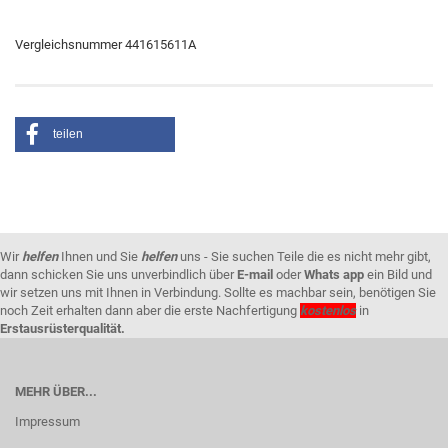
Vergleichsnummer 441615611A
teilen
Wir
helfen
Ihnen und Sie
helfen
uns - Sie suchen Teile die es nicht mehr gibt,
dann schicken Sie uns unverbindlich über
E-mail
oder
Whats app
ein Bild und
wir setzen uns mit Ihnen in Verbindung. Sollte es machbar sein, benötigen Sie
noch Zeit erhalten dann aber die erste Nachfertigung
kostenlos
in
Erstausrüsterqualität.
MEHR ÜBER...
Impressum