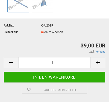
Art.Nr.:
Q-U208R
Lieferzeit:
ca. 2 Wochen
39,00 EUR
zzgl.
Versand
AUF DEN MERKZETTEL