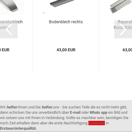
paraturblech
Bodenblech rechts
Reparat
 vorne
Rücksitzb
0 EUR
43,00 EUR
63,0
Wir
helfen
Ihnen und Sie
helfen
uns - Sie suchen Teile die es nicht mehr gibt,
dann schicken Sie uns unverbindlich über
E-mail
oder
Whats app
ein Bild und
wir setzen uns mit Ihnen in Verbindung. Sollte es machbar sein, benötigen Sie
noch Zeit erhalten dann aber die erste Nachfertigung
kostenlos
in
Erstausrüsterqualität.