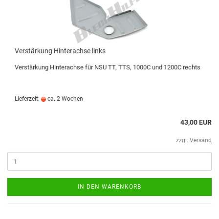
Verstärkung Hinterachse links
Verstärkung Hinterachse für NSU TT, TTS, 1000C und 1200C rechts
Lieferzeit:
ca. 2 Wochen
43,00 EUR
zzgl.
Versand
IN DEN WARENKORB