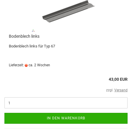
Bodenblech links
Bodenblech links für Typ 67
Lieferzeit:
ca. 2 Wochen
43,00 EUR
zzgl.
Versand
IN DEN WARENKORB