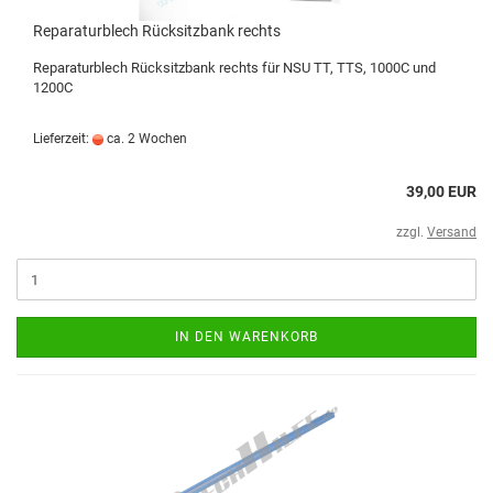
Reparaturblech Rücksitzbank rechts
Reparaturblech Rücksitzbank rechts für NSU TT, TTS, 1000C und
1200C
Lieferzeit:
ca. 2 Wochen
39,00 EUR
zzgl.
Versand
IN DEN WARENKORB