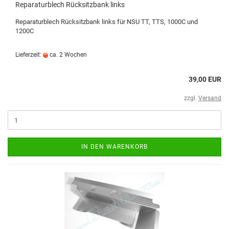
Reparaturblech Rücksitzbank links
Reparaturblech Rücksitzbank links für NSU TT, TTS, 1000C und
1200C
Lieferzeit:
ca. 2 Wochen
39,00 EUR
zzgl.
Versand
IN DEN WARENKORB